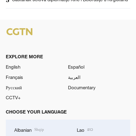
EXPLORE MORE
English
Español
Français
العربية
Русский
Documentary
CCTV+
CHOOSE YOUR LANGUAGE
Shqip
ລາວ
Albanian
Lao