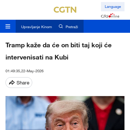
Language
Upravljanje Kinom
Pretraži
Tramp kaže da će on biti taj koji će
intervenisati na Kubi
01:49:35,22-May-2026
Share