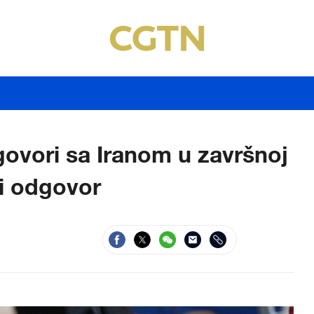
ovori sa Iranom u završnoj
i odgovor