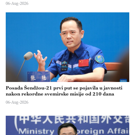
06-Aug-2026
Posada Šendžou-21 prvi put se pojavila u javnosti
nakon rekordne svemirske misije od 210 dana
06-Aug-2026