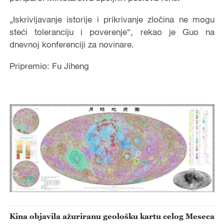
„Iskrivljavanje istorije i prikrivanje zločina ne mogu
steći toleranciju i poverenje“, rekao je Guo na
dnevnoj konferenciji za novinare.
Pripremio: Fu Jiheng
Kina objavila ažuriranu geološku kartu celog Meseca