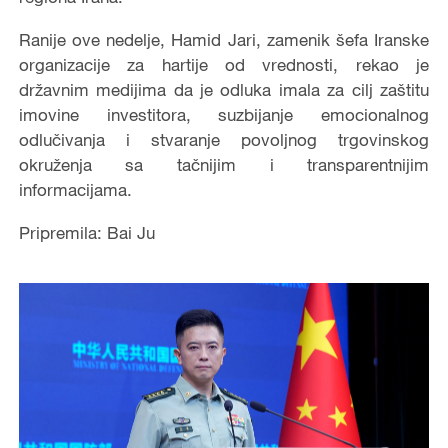
Ranije ove nedelje, Hamid Jari, zamenik šefa Iranske
organizacije za hartije od vrednosti, rekao je
državnim medijima da je odluka imala za cilj zaštitu
imovine investitora, suzbijanje emocionalnog
odlučivanja i stvaranje povoljnog trgovinskog
okruženja sa tačnijim i transparentnijim
informacijama.
Pripremila: Bai Ju