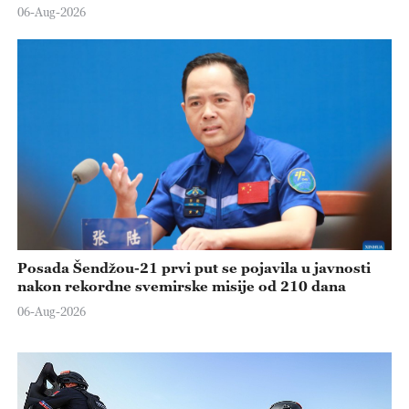
06-Aug-2026
Posada Šendžou-21 prvi put se pojavila u javnosti
nakon rekordne svemirske misije od 210 dana
06-Aug-2026