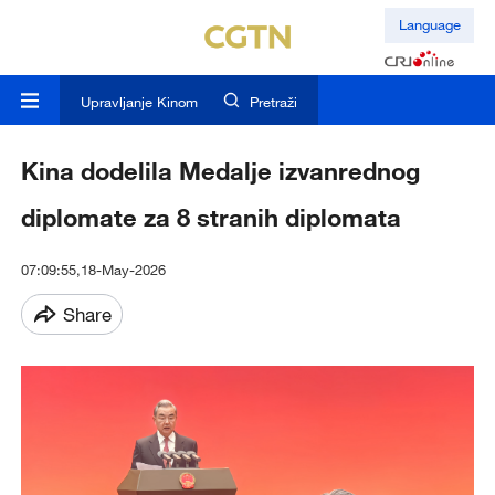
Language
Upravljanje Kinom
Pretraži
Kina dodelila Medalje izvanrednog
diplomate za 8 stranih diplomata
07:09:55,18-May-2026
Share