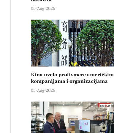
05-Aug-2026
Kina uvela protivmere američkim
kompanijama i organizacijama
05-Aug-2026