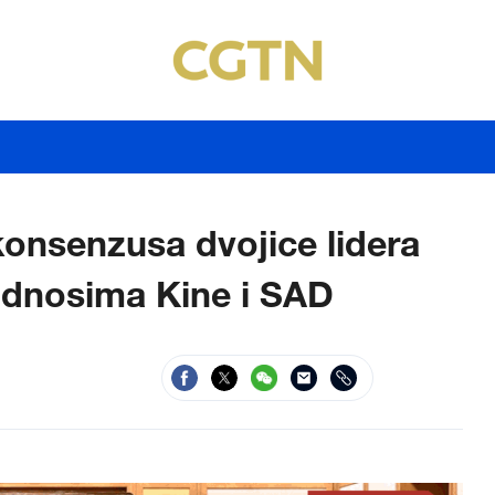
onsenzusa dvojice lidera
odnosima Kine i SAD