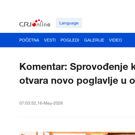
Language
POČETNA
VESTI
POGLEDI
GALERIJE
VIDEO
Komentar: Sprovođenje k
otvara novo poglavlje u 
07:03:52,16-May-2026