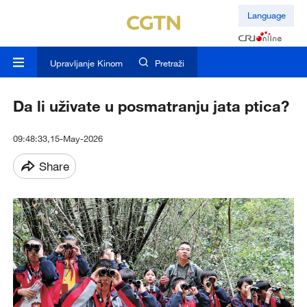
Language
Upravljanje Kinom
Pretraži
Da li uživate u posmatranju jata ptica?
09:48:33,15-May-2026
Share