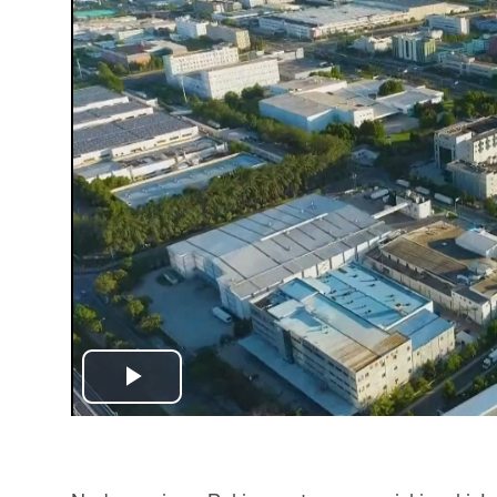
Play
Video