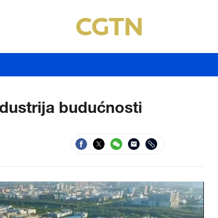
ndustrija budućnosti