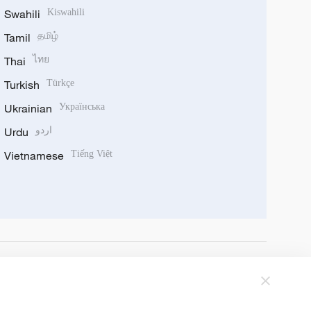
Swahili
Kiswahili
Tamil
தமிழ்
Thai
ไทย
Turkish
Türkçe
Ukrainian
Українська
Urdu
اردو
Vietnamese
Tiếng Việt