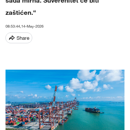
sada mirna. Suverenitet će biti
zaštićen.“
08:53:44,14-May-2026
Share