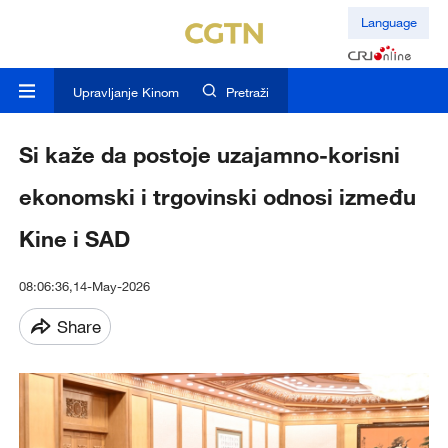
Language
Upravljanje Kinom
Pretraži
Si kaže da postoje uzajamno-korisni
ekonomski i trgovinski odnosi između
Kine i SAD
08:06:36,14-May-2026
Share