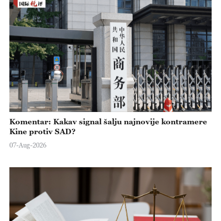
Komentar: Kakav signal šalju najnovije kontramere
Kine protiv SAD?
07-Aug-2026