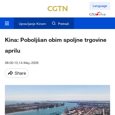
Language
Upravljanje Kinom
Pretraži
Kina: Poboljšan obim spoljne trgovine
aprilu
08:00:13,14-May-2026
Share