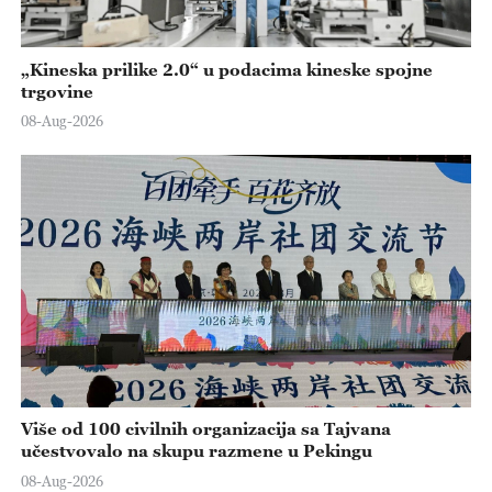
„Kineska prilike 2.0“ u podacima kineske spojne
trgovine
08-Aug-2026
Više od 100 civilnih organizacija sa Tajvana
učestvovalo na skupu razmene u Pekingu
08-Aug-2026