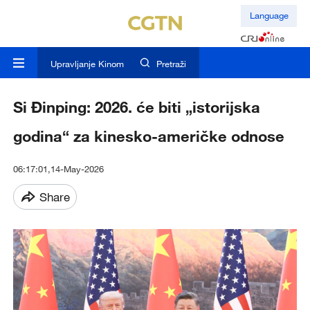
Language
Upravljanje Kinom
Pretraži
Si Đinping: 2026. će biti „istorijska
godina“ za kinesko-američke odnose
06:17:01,14-May-2026
Share