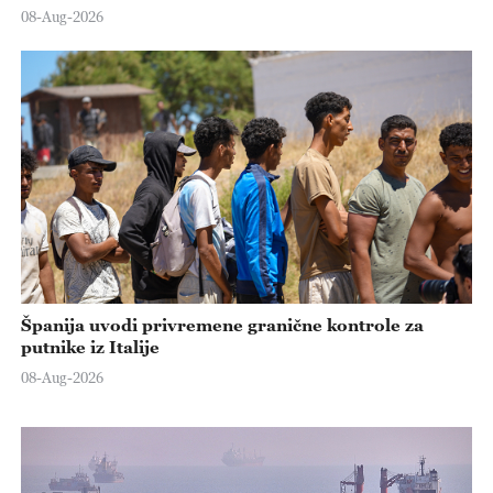
08-Aug-2026
Španija uvodi privremene granične kontrole za
putnike iz Italije
08-Aug-2026