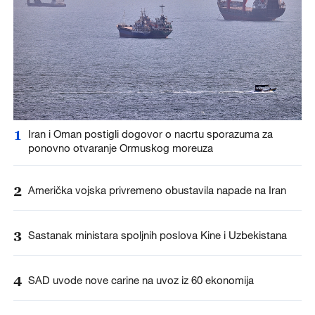
1
Iran i Oman postigli dogovor o nacrtu sporazuma za
ponovno otvaranje Ormuskog moreuza
2
Američka vojska privremeno obustavila napade na Iran
3
Sastanak ministara spoljnih poslova Kine i Uzbekistana
4
SAD uvode nove carine na uvoz iz 60 ekonomija