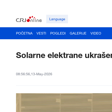
Language
POČETNA
VESTI
POGLEDI
GALERIJE
VIDEO
Solarne elektrane ukraše
08:56:56,13-May-2026