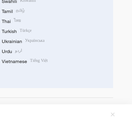
Swahili
Kiswahili
Tamil
தமிழ்
Thai
ไทย
Turkish
Türkçe
Ukrainian
Українська
Urdu
اردو
Vietnamese
Tiếng Việt