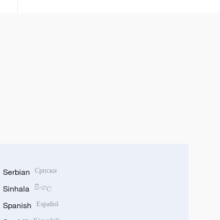
Serbian
Српски
Sinhala
සිංහල
Spanish
Español