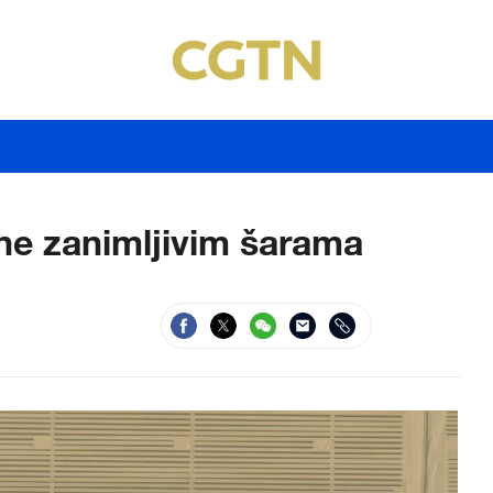
ne zanimljivim šarama