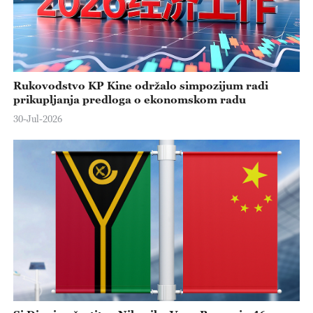
Rukovodstvo KP Kine održalo simpozijum radi
prikupljanja predloga o ekonomskom radu
30-Jul-2026