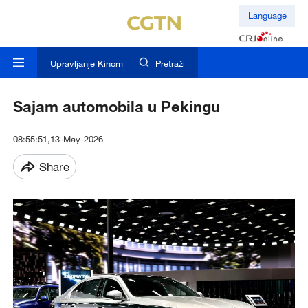
Language
Upravljanje Kinom
Pretraži
Sajam automobila u Pekingu
08:55:51,13-May-2026
Share