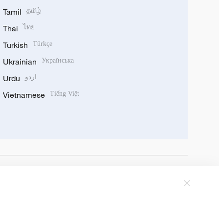
Tamil
தமிழ்
Thai
ไทย
Turkish
Türkçe
Ukrainian
Українська
Urdu
اردو
Vietnamese
Tiếng Việt