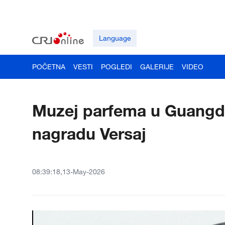
Language
POČETNA
VESTI
POGLEDI
GALERIJE
VIDEO
Muzej parfema u Guangdž
nagradu Versaj
08:39:18,13-May-2026