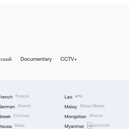
сский
Documentary
CCTV+
French
Français
Lao
ລາວ
German
Deutsch
Malay
Bahasa Melayu
Greek
Ελληνικά
Mongolian
Монгол
Hausa
Hausa
Myanmar
မြန်မာဘာသာ