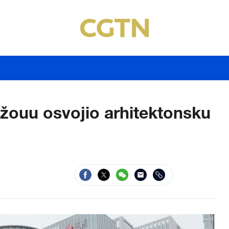
ouu osvojio arhitektonsku