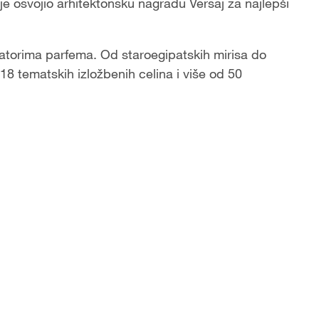
 osvojio arhitektonsku nagradu Versaj za najlepši
latorima parfema. Od staroegipatskih mirisa do
8 tematskih izložbenih celina i više od 50