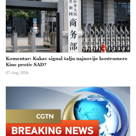
Komentar: Kakav signal šalju najnovije kontramere
Kine protiv SAD?
07-Aug-2026