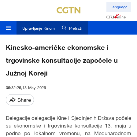
Language
Upravljanje Kinom
Pretraži
Kinesko-američke ekonomske i
trgovinske konsultacije započele u
Južnoj Koreji
06:32:26,13-May-2026
Share
Delegacije delegacije Kine i Sjedinjenih Država počele
su ekonomske i trgovinske konsultacije 13. maja u
podne po lokalnom vremenu, na Međunarodnom