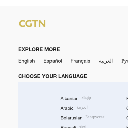
EXPLORE MORE
English
Español
Français
العربية
Ру
CHOOSE YOUR LANGUAGE
Albanian
Shqip
Arabic
العربية
Belarusian
Беларуская
Bengali
বাংলা