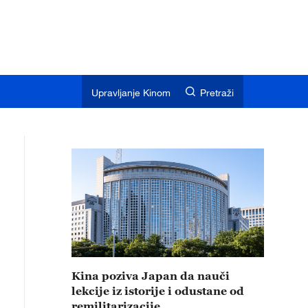
Upravljanje Kinom
Pretraži
Kina poziva Japan da nauči
lekcije iz istorije i odustane od
remilitarizacije