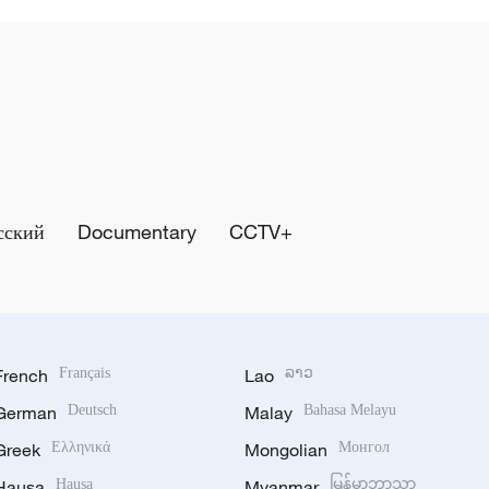
сский
Documentary
CCTV+
French
Français
Lao
ລາວ
German
Deutsch
Malay
Bahasa Melayu
Greek
Ελληνικά
Mongolian
Монгол
Hausa
Hausa
Myanmar
မြန်မာဘာသာ