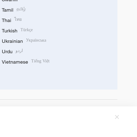
Tamil
தமிழ்
Thai
ไทย
Turkish
Türkçe
Ukrainian
Українська
Urdu
اردو
Vietnamese
Tiếng Việt