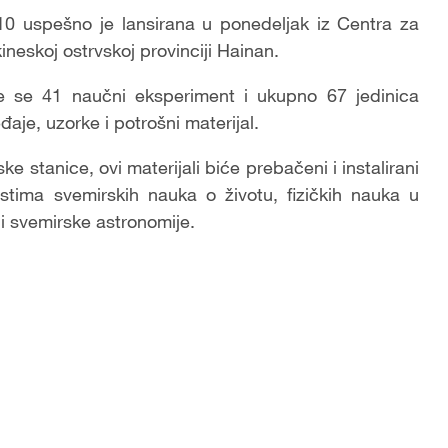
10 uspešno je lansirana u ponedeljak iz Centra za
ineskoj ostrvskoj provinciji Hainan.
je se 41 naučni eksperiment i ukupno 67 jedinica
aje, uzorke i potrošni materijal.
 stanice, ovi materijali biće prebačeni i instalirani
stima svemirskih nauka o životu, fizičkih nauka u
 i svemirske astronomije.