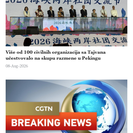
Više od 100 civilnih organizacija sa Tajvana
učestvovalo na skupu razmene u Pekingu
08-Aug-2026