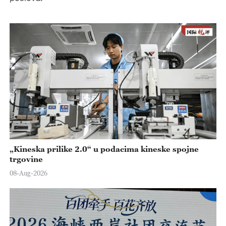
„Kineska prilike 2.0“ u podacima kineske spojne
trgovine
08-Aug-2026