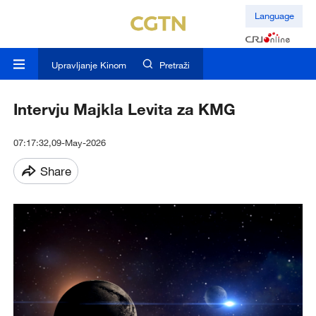
Language
Upravljanje Kinom
Pretraži
Intervju Majkla Levita za KMG
07:17:32,09-May-2026
Share