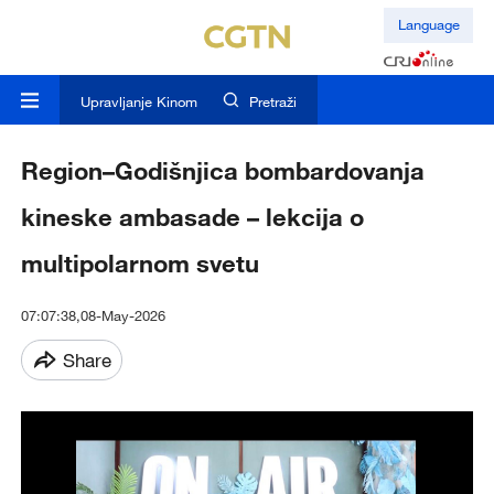
Language
Upravljanje Kinom
Pretraži
Region–Godišnjica bombardovanja
kineske ambasade – lekcija o
multipolarnom svetu
07:07:38,08-May-2026
Share