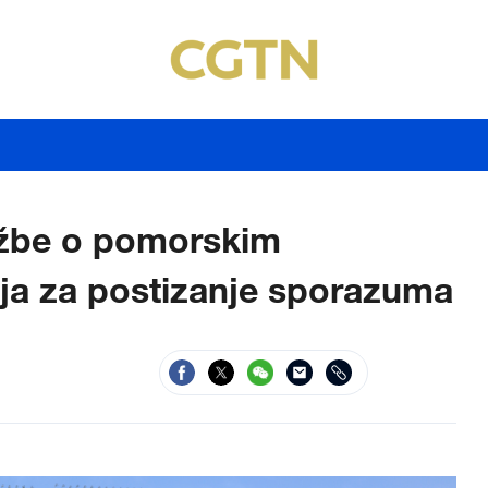
tužbe o pomorskim
ja za postizanje sporazuma