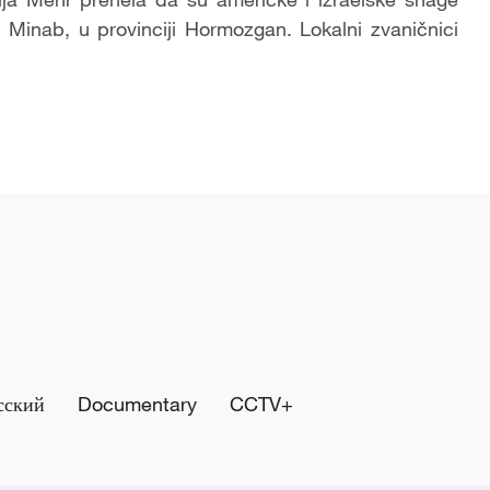
Minab, u provinciji Hormozgan. Lokalni zvaničnici
сский
Documentary
CCTV+