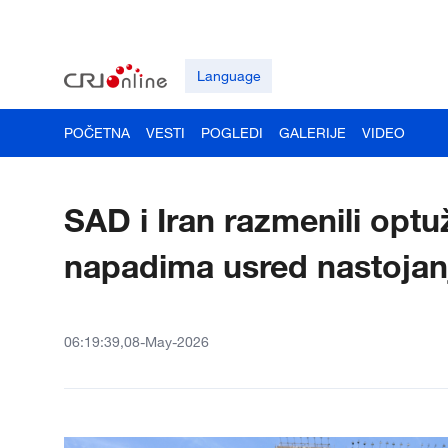
Language
POČETNA
VESTI
POGLEDI
GALERIJE
VIDEO
SAD i Iran razmenili op
napadima usred nastojan
06:19:39,08-May-2026