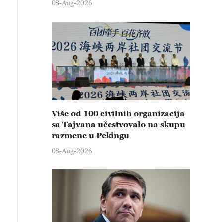
08-Aug-2026
Više od 100 civilnih organizacija
sa Tajvana učestvovalo na skupu
razmene u Pekingu
08-Aug-2026