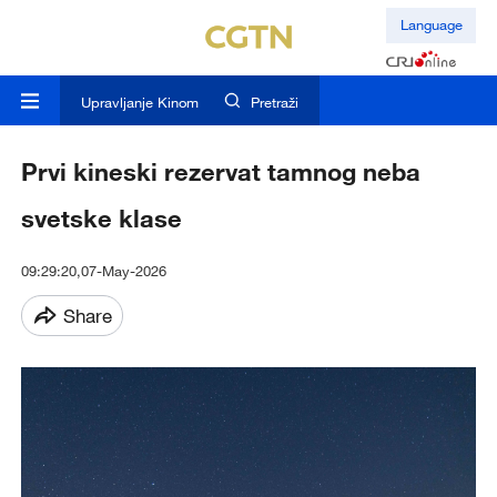
Language
Upravljanje Kinom
Pretraži
Prvi kineski rezervat tamnog neba
svetske klase
09:29:20,07-May-2026
Share