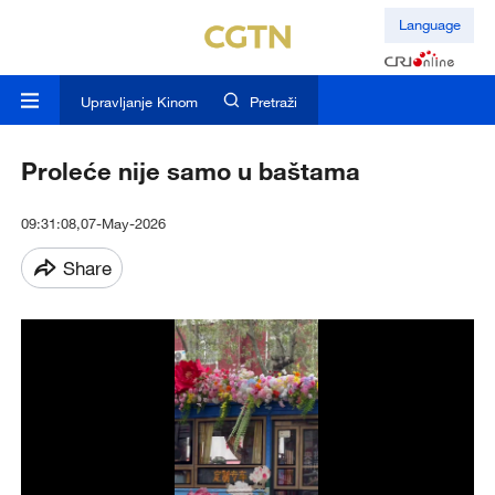
Language
Upravljanje Kinom
Pretraži
Proleće nije samo u baštama
09:31:08,07-May-2026
Share