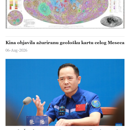
Kina objavila ažuriranu geološku kartu celog Meseca
06-Aug-2026