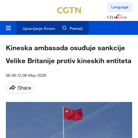
Language
Upravljanje Kinom
Pretraži
Kineska ambasada osuđuje sankcije
Velike Britanije protiv kineskih entiteta
06:38:12,06-May-2026
Share