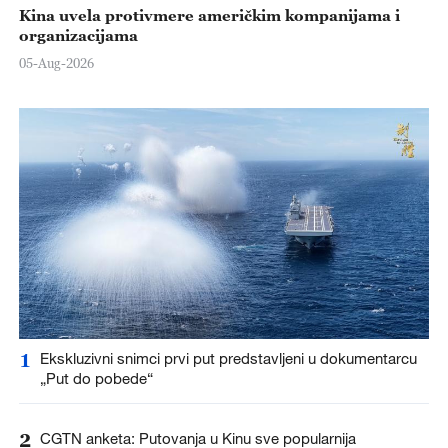
Kina uvela protivmere američkim kompanijama i
organizacijama
05-Aug-2026
1
Ekskluzivni snimci prvi put predstavljeni u dokumentarcu
„Put do pobede“
2
CGTN anketa: Putovanja u Kinu sve popularnija