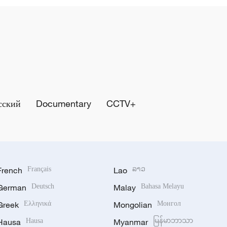
сский
Documentary
CCTV+
French
Français
Lao
ລາວ
German
Deutsch
Malay
Bahasa Melayu
Greek
Ελληνικά
Mongolian
Монгол
Hausa
Hausa
Myanmar
မြန်မာဘာသာ