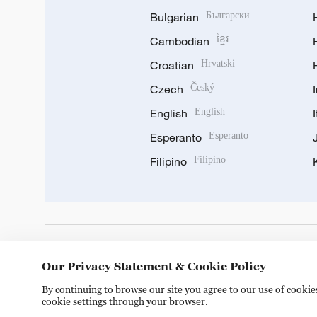
Bulgarian
Български
Cambodian
ខ្មែរ
Croatian
Hrvatski
Czech
Český
English
English
Esperanto
Esperanto
Filipino
Filipino
DOWNLOAD OUR APP
Our Privacy Statement & Cookie Policy
By continuing to browse our site you agree to our use of cooki
cookie settings through your browser.