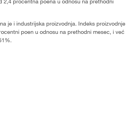
 od 2,4 procentna poena u odnosu na prethodni
na je i industrijska proizvodnja. Indeks proizvodnje
 procentni poen u odnosu na prethodni mesec, i već
 51%.