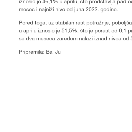
iznosio je 46,1% u aprilu, što predstavlja pad
mesec i najniži nivo od juna 2022. godine.
Pored toga, uz stabilan rast potražnje, poboljša
u aprilu iznosio je 51,5%, što je porast od 0,1
se dva meseca zaredom nalazi iznad nivoa od
Pripremila: Bai Ju