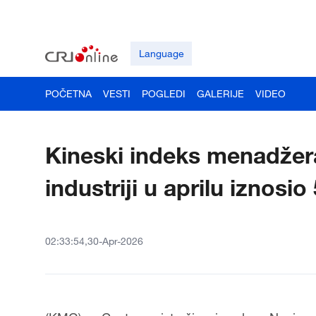
Language
POČETNA
VESTI
POGLEDI
GALERIJE
VIDEO
Kineski indeks menadžer
industriji u aprilu iznosi
02:33:54,30-Apr-2026