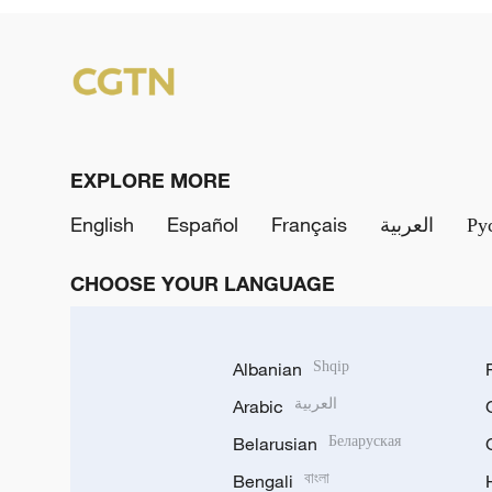
EXPLORE MORE
English
Español
Français
العربية
Ру
CHOOSE YOUR LANGUAGE
Albanian
Shqip
Arabic
العربية
Belarusian
Беларуская
Bengali
বাংলা