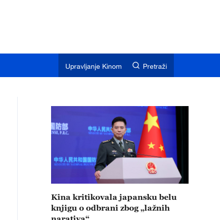
Upravljanje Kinom
Pretraži
Kina kritikovala japansku belu
knjigu o odbrani zbog „lažnih
narativa“