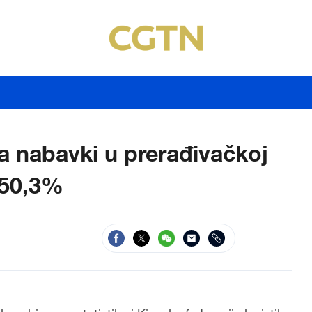
a nabavki u prerađivačkoj
o 50,3%