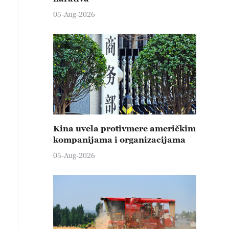
05-Aug-2026
Kina uvela protivmere američkim
kompanijama i organizacijama
05-Aug-2026