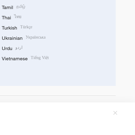
Tamil
தமிழ்
Thai
ไทย
Turkish
Türkçe
Ukrainian
Українська
Urdu
اردو
Vietnamese
Tiếng Việt