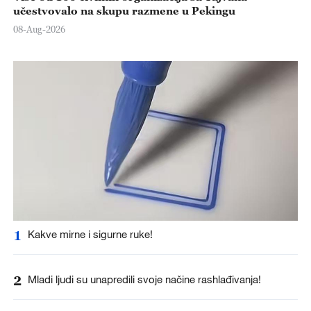
učestvovalo na skupu razmene u Pekingu
08-Aug-2026
1
Kakve mirne i sigurne ruke!
2
Mladi ljudi su unapredili svoje načine rashlađivanja!