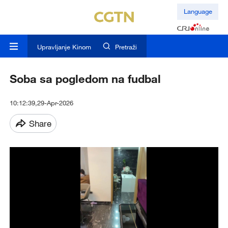
Language
Upravljanje Kinom
Pretraži
Soba sa pogledom na fudbal
10:12:39,29-Apr-2026
Share