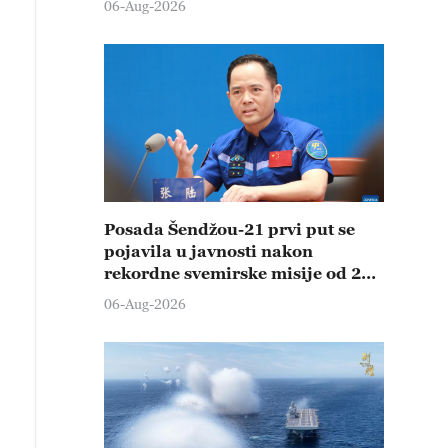
06-Aug-2026
Posada Šendžou-21 prvi put se
pojavila u javnosti nakon
rekordne svemirske misije od 210
dana
06-Aug-2026