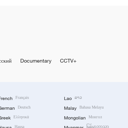
сский
Documentary
CCTV+
French
Français
Lao
ລາວ
German
Deutsch
Malay
Bahasa Melayu
Greek
Ελληνικά
Mongolian
Монгол
Hausa
Hausa
Myanmar
မြန်မာဘာသာ