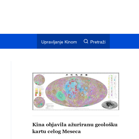
Upravljanje Kinom
Pretraži
Kina objavila ažuriranu geološku
kartu celog Meseca