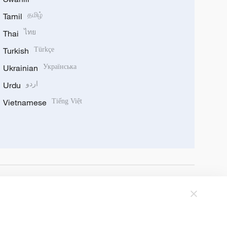
Tamil
தமிழ்
Thai
ไทย
Turkish
Türkçe
Ukrainian
Українська
Urdu
اردو
Vietnamese
Tiếng Việt