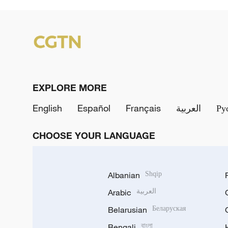
EXPLORE MORE
English
Español
Français
العربية
Ру
CHOOSE YOUR LANGUAGE
Albanian
Shqip
Arabic
العربية
Belarusian
Беларуская
Bengali
বাংলা