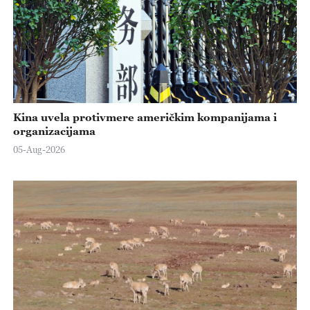
Kina uvela protivmere američkim kompanijama i
organizacijama
05-Aug-2026