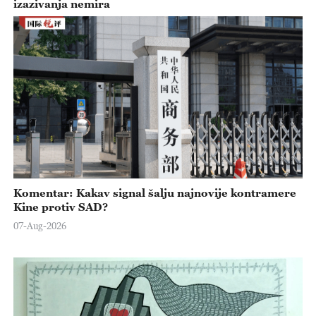
izazivanja nemira
Komentar: Kakav signal šalju najnovije kontramere
Kine protiv SAD?
07-Aug-2026