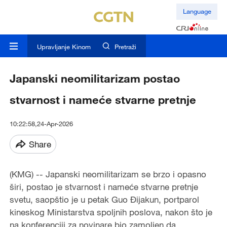
Language
Upravljanje Kinom
Pretraži
Japanski neomilitarizam postao
stvarnost i nameće stvarne pretnje
10:22:58,24-Apr-2026
Share
(KMG) -- Japanski neomilitarizam se brzo i opasno
širi, postao je stvarnost i nameće stvarne pretnje
svetu, saopštio je u petak Guo Đijakun, portparol
kineskog Ministarstva spoljnih poslova, nakon što je
na konferenciji za novinare bio zamoljen da