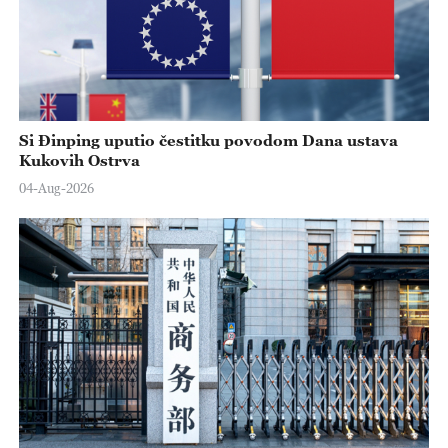
Si Đinping uputio čestitku povodom Dana ustava
Kukovih Ostrva
04-Aug-2026