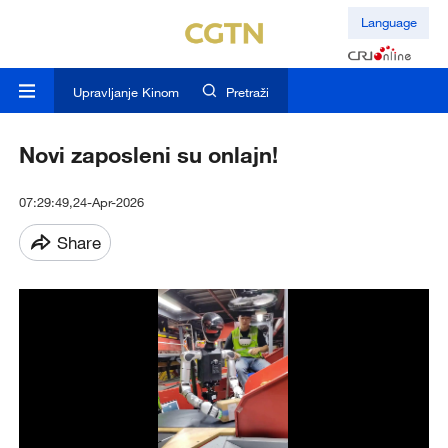
Language
Upravljanje Kinom
Pretraži
Novi zaposleni su onlajn!
07:29:49,24-Apr-2026
Share