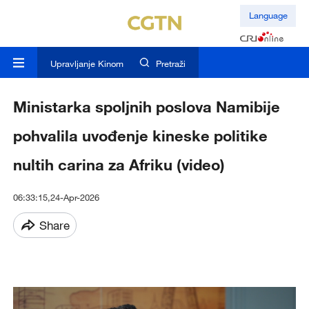
Language
Upravljanje Kinom
Pretraži
Ministarka spoljnih poslova Namibije
pohvalila uvođenje kineske politike
nultih carina za Afriku (video)
06:33:15,24-Apr-2026
Share