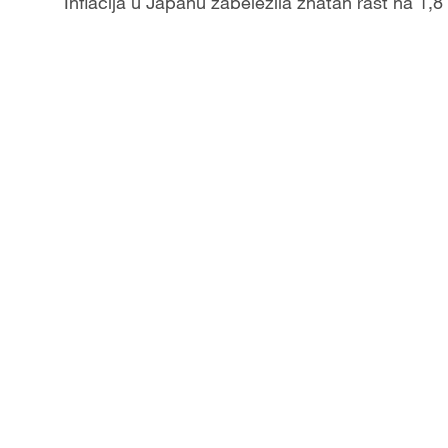
Inflacija u Japanu zabeležila znatan rast na 1,8