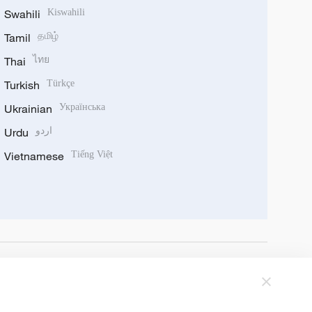
Swahili
Kiswahili
Tamil
தமிழ்
Thai
ไทย
Turkish
Türkçe
Ukrainian
Українська
Urdu
اردو
Vietnamese
Tiếng Việt