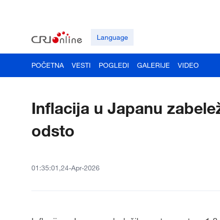
Language
POČETNA
VESTI
POGLEDI
GALERIJE
VIDEO
Inflacija u Japanu zabelež
odsto
01:35:01,24-Apr-2026