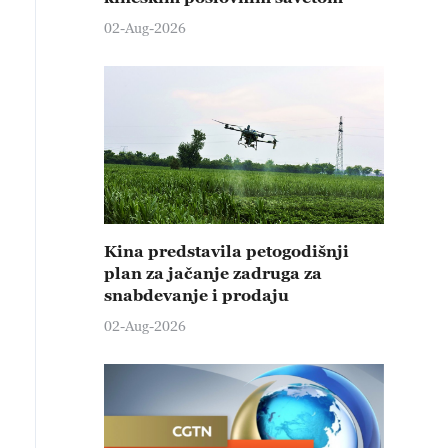
02-Aug-2026
Kina predstavila petogodišnji
plan za jačanje zadruga za
snabdevanje i prodaju
02-Aug-2026