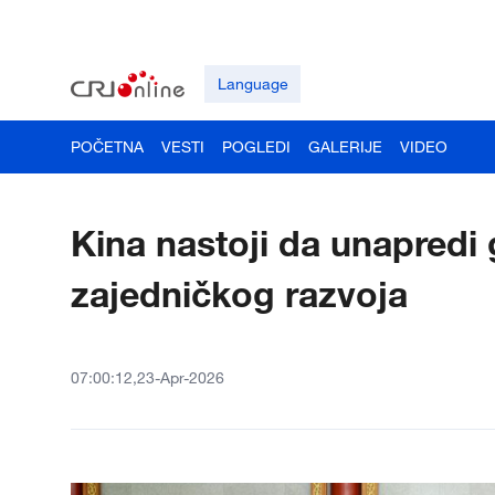
Language
POČETNA
VESTI
POGLEDI
GALERIJE
VIDEO
Kina nastoji da unapredi
zajedničkog razvoja
07:00:12,23-Apr-2026