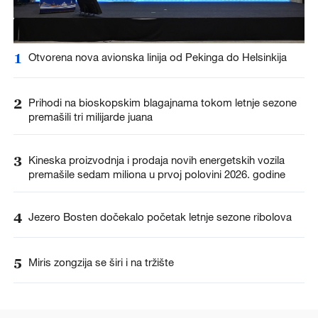
1
Otvorena nova avionska linija od Pekinga do Helsinkija
2
Prihodi na bioskopskim blagajnama tokom letnje sezone
premašili tri milijarde juana
3
Kineska proizvodnja i prodaja novih energetskih vozila
premašile sedam miliona u prvoj polovini 2026. godine
4
Jezero Bosten dočekalo početak letnje sezone ribolova
5
Miris zongzija se širi i na tržište