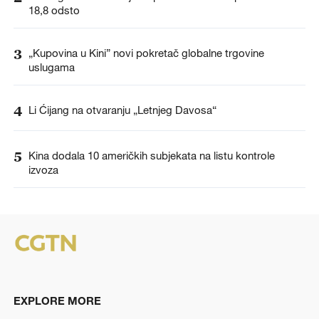
18,8 odsto
3
„Kupovina u Kini” novi pokretač globalne trgovine
uslugama
4
Li Ćijang na otvaranju „Letnjeg Davosa“
5
Kina dodala 10 američkih subjekata na listu kontrole
izvoza
EXPLORE MORE