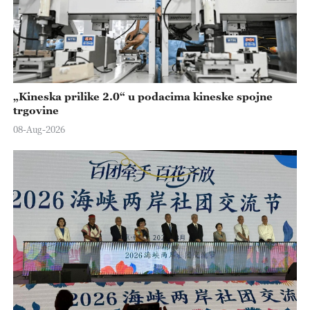
„Kineska prilike 2.0“ u podacima kineske spojne
trgovine
08-Aug-2026