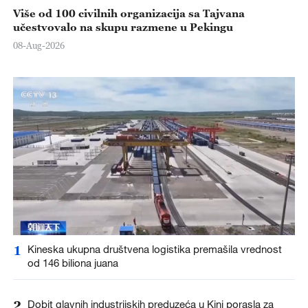
Više od 100 civilnih organizacija sa Tajvana
učestvovalo na skupu razmene u Pekingu
08-Aug-2026
1
Kineska ukupna društvena logistika premašila vrednost
od 146 biliona juana
2
Dobit glavnih industrijskih preduzeća u Kini porasla za