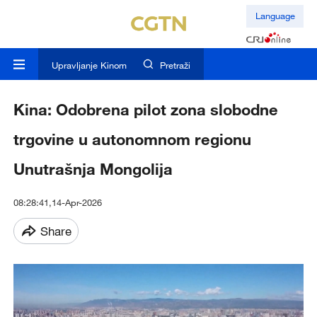
Language
Upravljanje Kinom
Pretraži
Kina: Odobrena pilot zona slobodne
trgovine u autonomnom regionu
Unutrašnja Mongolija
08:28:41,14-Apr-2026
Share