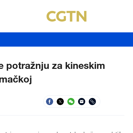
e potražnju za kineskim
emačkoj