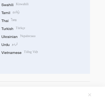
Swahili
Kiswahili
Tamil
தமிழ்
Thai
ไทย
Turkish
Türkçe
Ukrainian
Українська
Urdu
اردو
Vietnamese
Tiếng Việt