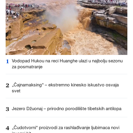
1
Vodopad Hukou na reci Huanghe ulazi u najbolju sezonu
za posmatranje
2
„Čajnamaksing“ – ekstremno kinesko iskustvo osvaja
svet
3
Jezero Džuonaj – prirodno porodilište tibetskih antilopa
4
„Čudotvorni“ proizvodi za rashlađivanje ljubimaca novi