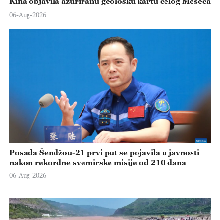
Kina objavila ažuriranu geološku kartu celog Meseca
06-Aug-2026
Posada Šendžou-21 prvi put se pojavila u javnosti
nakon rekordne svemirske misije od 210 dana
06-Aug-2026