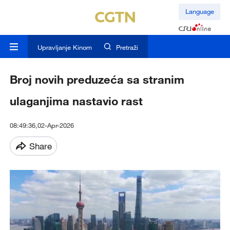
Language
Upravljanje Kinom
Pretraži
Broj novih preduzeća sa stranim
ulaganjima nastavio rast
08:49:36,02-Apr-2026
Share