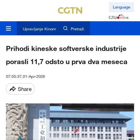
Language
Upravljanje Kinom
Pretraži
Prihodi kineske softverske industrije
porasli 11,7 odsto u prva dva meseca
07:55:37,01-Apr-2026
Share