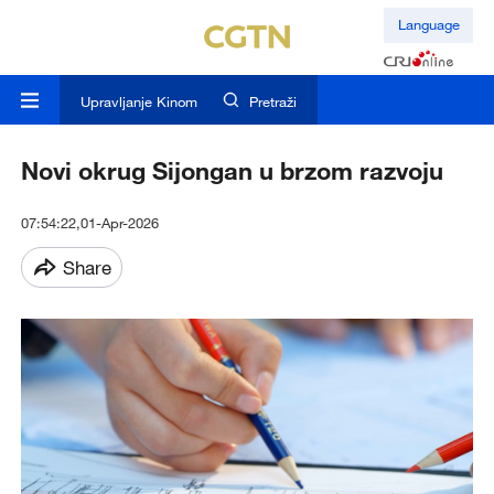
Language
Upravljanje Kinom
Pretraži
Novi okrug Sijongan u brzom razvoju
07:54:22,01-Apr-2026
Share