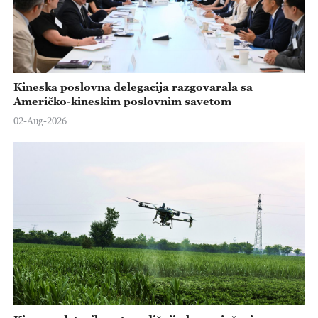
Kineska poslovna delegacija razgovarala sa
Američko-kineskim poslovnim savetom
02-Aug-2026