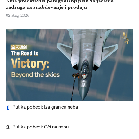
Kina predstavila petogodišnji plan za jačanje
zadruga za snabdevanje i prodaju
02-Aug-2026
1
Put ka pobedi: Iza granica neba
2
Put ka pobedi: Oči na nebu