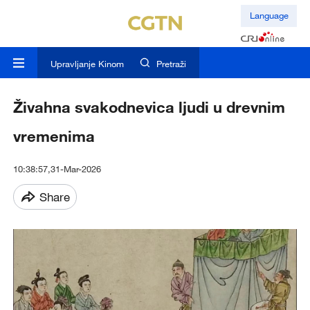
Language
Upravljanje Kinom
Pretraži
Živahna svakodnevica ljudi u drevnim
vremenima
10:38:57,31-Mar-2026
Share