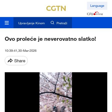
Language
Upravljanje Kinom
Pretraži
Ovo proleće je neverovatno slatko!
10:39:41,30-Mar-2026
Share