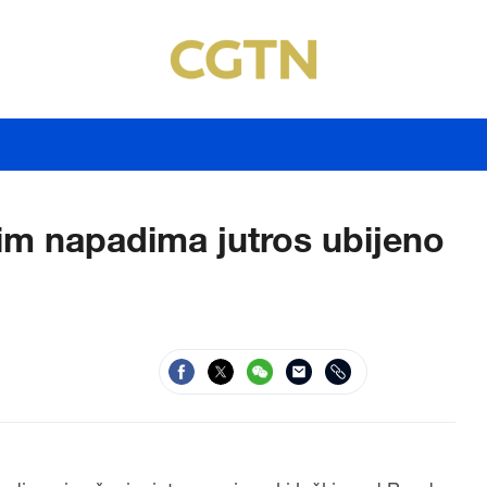
kim napadima jutros ubijeno