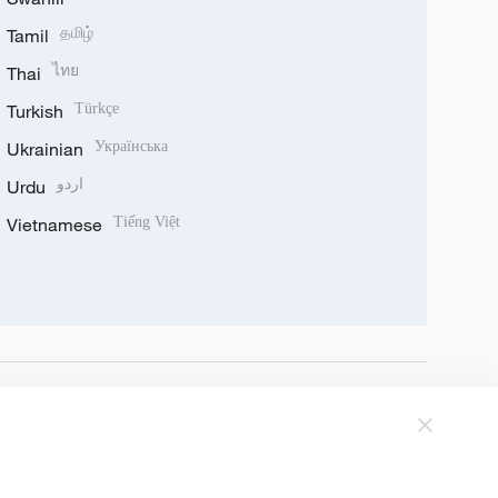
Tamil
தமிழ்
Thai
ไทย
Turkish
Türkçe
Ukrainian
Українська
Urdu
اردو
Vietnamese
Tiếng Việt