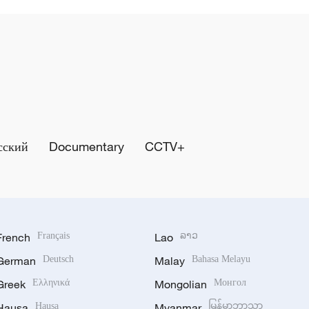
сский
Documentary
CCTV+
French
Français
Lao
ລາວ
German
Deutsch
Malay
Bahasa Melayu
Greek
Ελληνικά
Mongolian
Монгол
Hausa
Hausa
Myanmar
မြန်မာဘာသာ