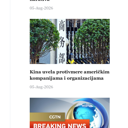
05-Aug-2026
Kina uvela protivmere američkim
kompanijama i organizacijama
05-Aug-2026