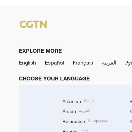
EXPLORE MORE
English
Español
Français
العربية
Ру
CHOOSE YOUR LANGUAGE
Albanian
Shqip
Arabic
العربية
Belarusian
Беларуская
Bengali
বাংলা