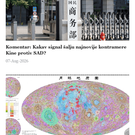
Komentar: Kakav signal šalju najnovije kontramere
Kine protiv SAD?
07-Aug-2026