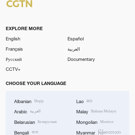
EXPLORE MORE
English
Español
Français
العربية
Русский
Documentary
CCTV+
CHOOSE YOUR LANGUAGE
Shqip
ລາວ
Albanian
Lao
العربية
Bahasa Melayu
Arabic
Malay
Беларуская
Монгол
Belarusian
Mongolian
বাংলা
မြန်မာဘာသာ
Bengali
Myanmar