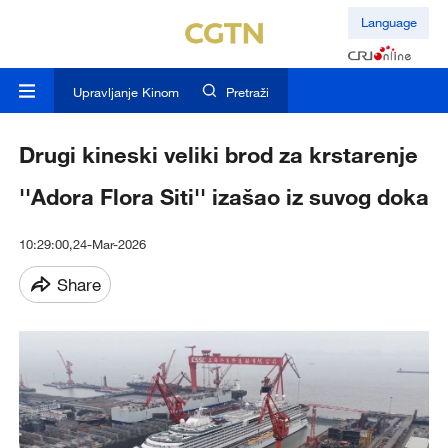
Language
Upravljanje Kinom
Pretraži
Drugi kineski veliki brod za krstarenje
''Adora Flora Siti'' izašao iz suvog doka
10:29:00,24-Mar-2026
Share