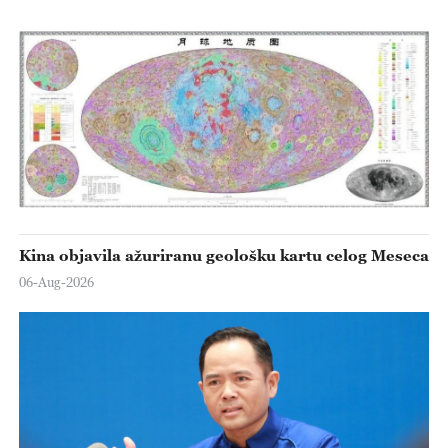
Kina objavila ažuriranu geološku kartu celog Meseca
06-Aug-2026