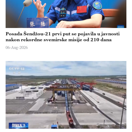
Posada Šendžou-21 prvi put se pojavila u javnosti
nakon rekordne svemirske misije od 210 dana
06-Aug-2026