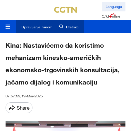
Language
Upravljanje Kinom
Pretraži
Kina: Nastavićemo da koristimo
mehanizam kinesko-američkih
ekonomsko-trgovinskih konsultacija,
jačamo dijalog i komunikaciju
07:57:59,19-Mar-2026
Share