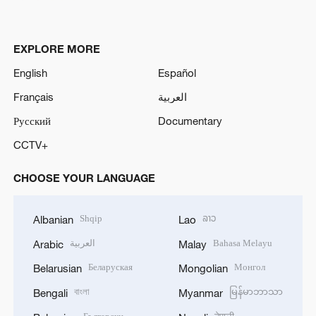
EXPLORE MORE
English
Español
Français
العربية
Русский
Documentary
CCTV+
CHOOSE YOUR LANGUAGE
Shqip
ລາວ
Albanian
Lao
العربية
Bahasa Melayu
Arabic
Malay
Беларуская
Монгол
Belarusian
Mongolian
বাংলা
မြန်မာဘာသာ
Bengali
Myanmar