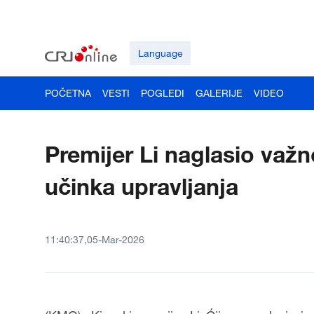
Language
POČETNA
VESTI
POGLEDI
GALERIJE
VIDEO
Premijer Li naglasio važ
učinka upravljanja
11:40:37,05-Mar-2026