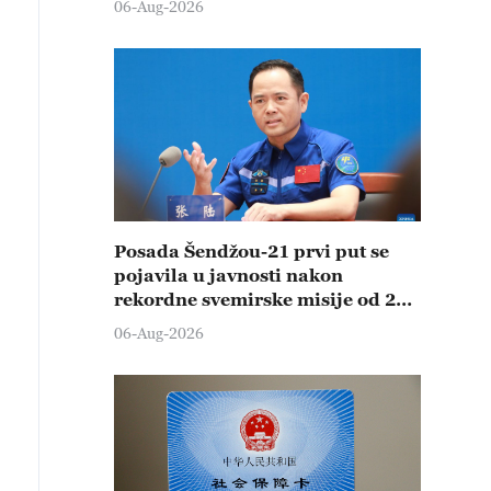
06-Aug-2026
Posada Šendžou-21 prvi put se
pojavila u javnosti nakon
rekordne svemirske misije od 210
dana
06-Aug-2026